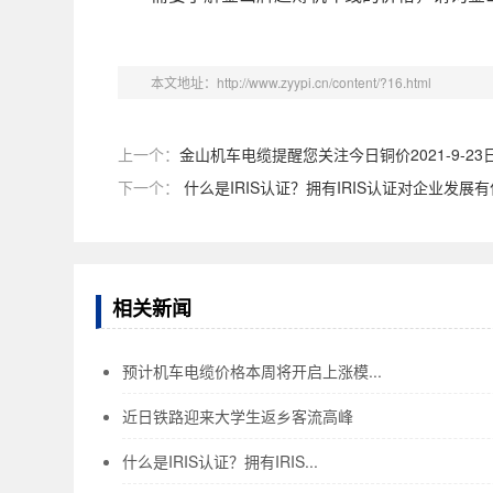
本文地址：http://www.zyypi.cn/content/?16.html
上一个：
金山机车电缆提醒您关注今日铜价2021-9-23
下一个：
什么是IRIS认证？拥有IRIS认证对企业发展
相关新闻
预计机车电缆价格本周将开启上涨模...
近日铁路迎来大学生返乡客流高峰
什么是IRIS认证？拥有IRIS...