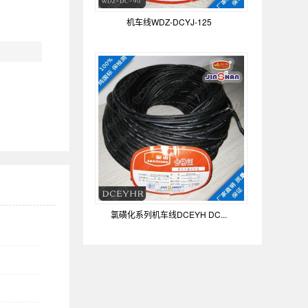
机车线WDZ-DCYJ-125
氯磺化系列机车线DCEYH DC...