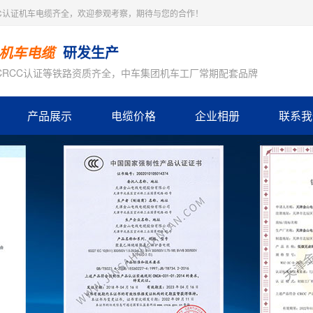
C认证机车电缆齐全，欢迎参观考察，期待与您的合作！
研发生产
机车电缆
、CRCC认证等铁路资质齐全，中车集团机车工厂常期配套品牌
产品展示
电缆价格
企业相册
联系我