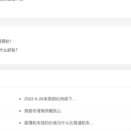
日铜价！
有什么好处？
2022-6-26本周铜价持续下...
铁路冬煤保供暖民心
超薄机车线的价格为什么比普通机车...