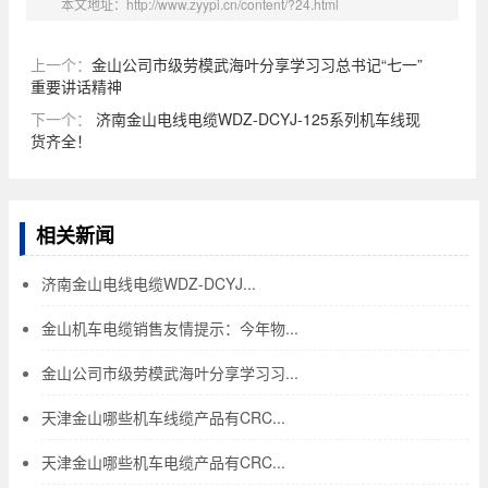
本文地址：http://www.zyypi.cn/content/?24.html
上一个：
金山公司市级劳模武海叶分享学习习总书记“七一”
重要讲话精神
下一个：
济南金山电线电缆WDZ-DCYJ-125系列机车线现
货齐全！
相关新闻
济南金山电线电缆WDZ-DCYJ...
金山机车电缆销售友情提示：今年物...
金山公司市级劳模武海叶分享学习习...
天津金山哪些机车线缆产品有CRC...
天津金山哪些机车电缆产品有CRC...